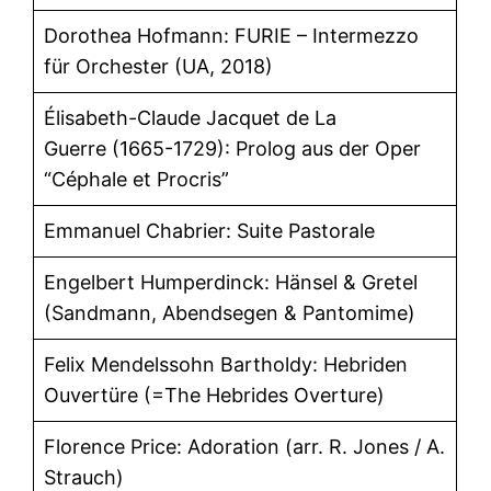
Dorothea Hofmann: FURIE – Intermezzo
für Orchester (UA, 2018)
Élisabeth-Claude Jacquet de La
Guerre (1665-1729): Prolog aus der Oper
“Céphale et Procris”
Emmanuel Chabrier: Suite Pastorale
Engelbert Humperdinck: Hänsel & Gretel
(Sandmann, Abendsegen & Pantomime)
Felix Mendelssohn Bartholdy: Hebriden
Ouvertüre (=The Hebrides Overture)
Florence Price: Adoration (arr. R. Jones / A.
Strauch)