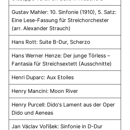
Gustav Mahler: 10. Sinfonie (1910), 5. Satz:
Eine Lese-Fassung für Streichorchester
(arr. Alexander Strauch)
Hans Rott: Suite B-Dur, Scherzo
Hans Werner Henze: Der junge Törless –
Fantasia für Streichsextett (Ausschnitte)
Henri Duparc: Aux Etoiles
Henry Mancini: Moon River
Henry Purcell: Dido‘s Lament aus der Oper
Dido und Aeneas
Jan Václav Voříšek: Sinfonie in D-Dur