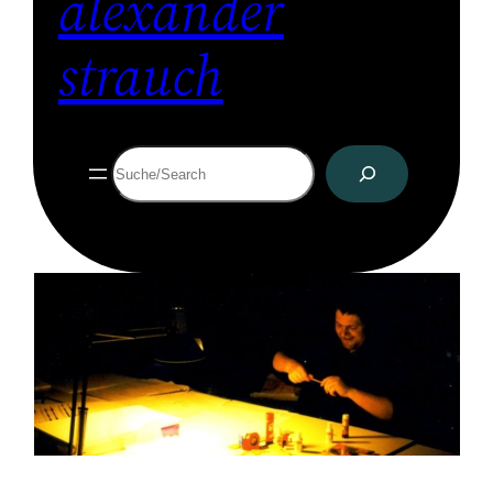
alexander
strauch
Suchen