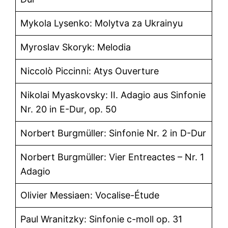
Mykola Lysenko: Molytva za Ukrainyu
Myroslav Skoryk: Melodia
Niccolò Piccinni: Atys Ouverture
Nikolai Myaskovsky: II. Adagio aus Sinfonie
Nr. 20 in E-Dur, op. 50
Norbert Burgmüller: Sinfonie Nr. 2 in D-Dur
Norbert Burgmüller: Vier Entreactes – Nr. 1
Adagio
Olivier Messiaen: Vocalise-Étude
Paul Wranitzky: Sinfonie c-moll op. 31