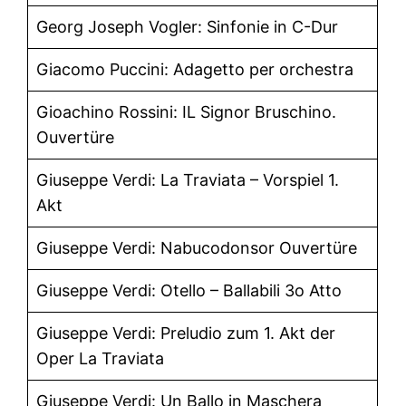
Georg Joseph Vogler: Sinfonie in C-Dur
Giacomo Puccini: Adagetto per orchestra
Gioachino Rossini: IL Signor Bruschino.
Ouvertüre
Giuseppe Verdi: La Traviata – Vorspiel 1.
Akt
Giuseppe Verdi: Nabucodonsor Ouvertüre
Giuseppe Verdi: Otello – Ballabili 3o Atto
Giuseppe Verdi: Preludio zum 1. Akt der
Oper La Traviata
Giuseppe Verdi: Un Ballo in Maschera