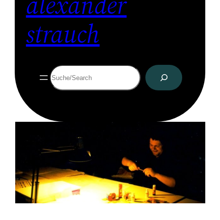
alexander
strauch
Suchen