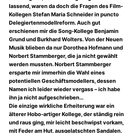
lassend, waren da doch die Fragen des Film-
Kollegen Stefan Maria Schneider in puncto
Delegiertenmodellreform. Auch gut
erschienen mir die Song-Kollege Benjamin
Grund und Burkhard Wolters. Von der Neuen
Musik blieben da nur Dorothea Hofmann und
Norbert Stammberger, die ja nicht gewählt
werden mussten. Norbert Stammberger
ersparte mir immerhin die Wahl eines
potentiellen Geschäftsmodellers, dessen
Namen ich leider wieder vergass – ich habe
ihn ja nicht aufgeschrieben…
Die einzige wirkliche Erheiterung war ein
älterer Hobo-artiger Kollege, der ständig rein
und raus ging, mir leicht beschwipst vorkam,
mit Feder am Hut, ausgelatschten Sandalen,