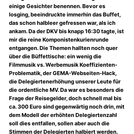
einige Gesichter benennen. Bevor es
losging, beeindruckte immerhin das Buffet,
das schon halbleer gefressen war, als ich
ankam. Da der DKV bis knapp 16:30 tagte, ist
mir die reine Komponistenkurienrunde
entgangen. Die Themen hallten noch quer
über die Büffettische: ein wenig die
Filmmusik vs. Werbemusik Koeffizienten-
Problematik, der GEMA-Webseiten-Hack,
die Delegiertenerhöhung unserer Leute für
die ordentliche MV. Da war es besonders die
Frage der Reisegelder, doch schnell mal bis
ca. 300 Euro sind gegenwärtig noch drin, mit
dem Modell der erhöhten Delegiertenzahl
soll dies entfallen, sollen aber auch die
Stimmen der Delegierten halbiert werden.